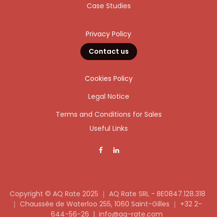
Case Studies
Privacy Policy
Contact us
Cookies Policy
Legal Notice
Terms and Conditions for Sales
Useful Links
Copyright © AQ Rate 2025 ｜ AQ Rate SRL - BE0847.128.318
｜
​Chaussée de Waterloo 255, 1060 Saint-Gilles
｜
+32 2-
644-56-26
|
info@aq-rate.com